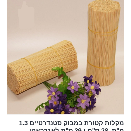
מקלות קטורת במבוק סטנדרטיים 1.3
מ"מ, 28 ס"מ ו-39 ס"מ לאגרבאטי