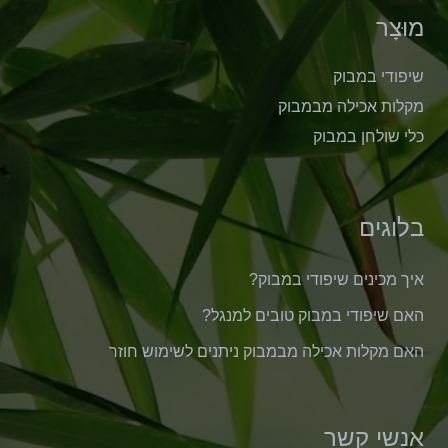
מוּצָר
שיפודי במבוק
מקלות אכילה מבמבוק
כלי שולחן במבוק
בלוגים
איך מכינים שיפודי במבוק?
האם שיפודי במבוק טובים למנגל?
האם מקלות אכילה מבמבוק ניתנים לשימוש חוזר
אנשי קשר