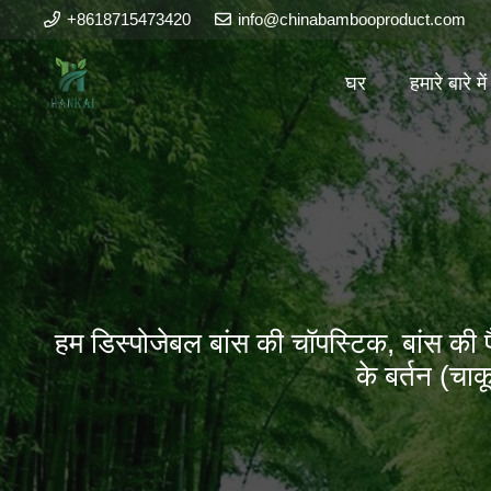
+8618715473420
info@chinabambooproduct.com
घर
हमारे बारे में
हम डिस्पोजेबल बांस की चॉपस्टिक, बांस की पैडल
के बर्तन (चाक