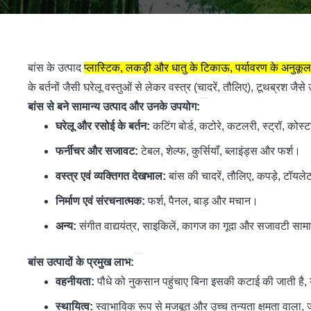
बांस के उत्पाद
प्लास्टिक, लकड़ी और धातु के टिकाऊ, पर्यावरण के अनुकूल
के बर्तनों जैसी घरेलू वस्तुओं से लेकर वस्त्र (चादरें, तौलिए), टूथब्रश जै
बांस से बने सामान्य उत्पाद और उनके उपयोग:
घरेलू और रसोई के बर्तन:
कटिंग बोर्ड, कटोरे, कटलरी, स्ट्रॉ, कोस्
फर्नीचर और सजावट:
टेबल, शेल्फ, कुर्सियाँ, ब्लाइंड्स और फर्श।
वस्त्र एवं व्यक्तिगत देखभाल:
बांस की चादरें, तौलिए, कपड़े, टॉयल
निर्माण एवं संरचनात्मक:
फर्श, पैनल, बाड़ और मचान।
अन्य:
संगीत वाद्ययंत्र, साइकिलें, कागज का गूदा और सजावटी सा
बांस उत्पादों के प्रमुख लाभ:
वहनीयता:
पौधे को नुकसान पहुंचाए बिना इसकी कटाई की जाती है, य
स्थायित्व:
स्वाभाविक रूप से मजबूत और उच्च तन्यता क्षमता वाला,