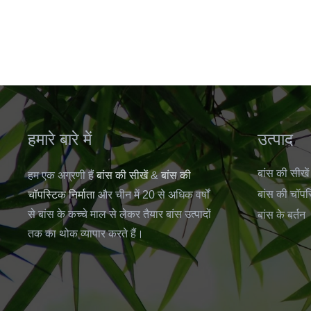
हमारे बारे में
उत्पाद
बांस की सीखें
हम एक अग्रणी हैं
बांस की सीखें
&
बांस की
बांस की चॉपस
चॉपस्टिक निर्माता
और चीन में 20 से अधिक वर्षों
से बांस के कच्चे माल से लेकर तैयार बांस उत्पादों
बांस के बर्तन
तक का थोक व्यापार करते हैं।