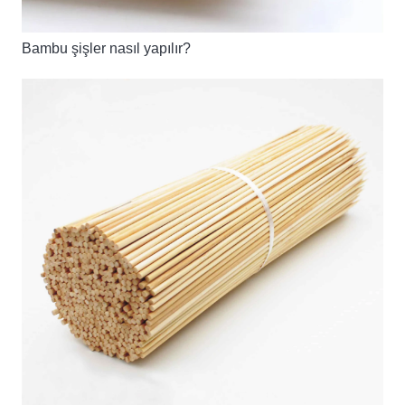
Bambu şişler nasıl yapılır?