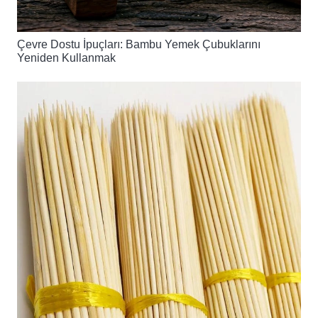
Çevre Dostu İpuçları: Bambu Yemek Çubuklarını
Yeniden Kullanmak