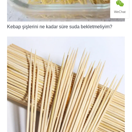
WeChat
Kebap şişlerini ne kadar süre suda bekletmeliyim?