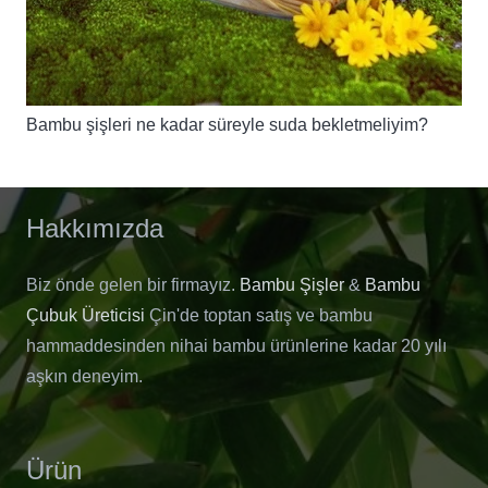
Bambu şişleri ne kadar süreyle suda bekletmeliyim?
Hakkımızda
Biz önde gelen bir firmayız.
Bambu Şişler
&
Bambu
Çubuk Üreticisi
Çin'de toptan satış ve bambu
hammaddesinden nihai bambu ürünlerine kadar 20 yılı
aşkın deneyim.
Ürün