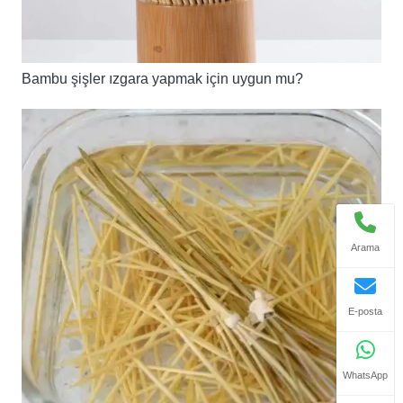
Bambu şişler ızgara yapmak için uygun mu?
Arama
E-posta
WhatsApp