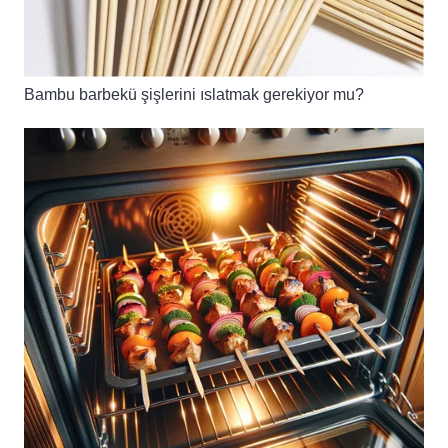
Bambu barbekü şişlerini ıslatmak gerekiyor mu?