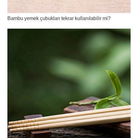
Bambu yemek çubukları tekrar kullanılabilir mi?