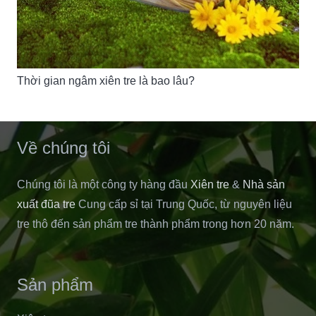
Thời gian ngâm xiên tre là bao lâu?
Về chúng tôi
Chúng tôi là một công ty hàng đầu
Xiên tre
&
Nhà sản
xuất đũa tre
Cung cấp sỉ tại Trung Quốc, từ nguyên liệu
tre thô đến sản phẩm tre thành phẩm trong hơn 20 năm.
Sản phẩm