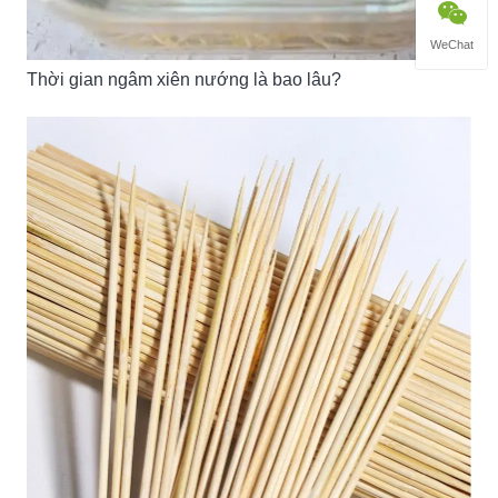
WeChat
Thời gian ngâm xiên nướng là bao lâu?