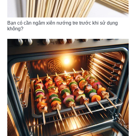
Bạn có cần ngâm xiên nướng tre trước khi sử dụng
không?