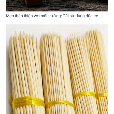
Mẹo thân thiện với môi trường: Tái sử dụng đũa tre