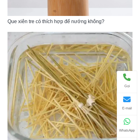
Que xiên tre có thích hợp để nướng không?
Gọi
E-mail
WhatsApp