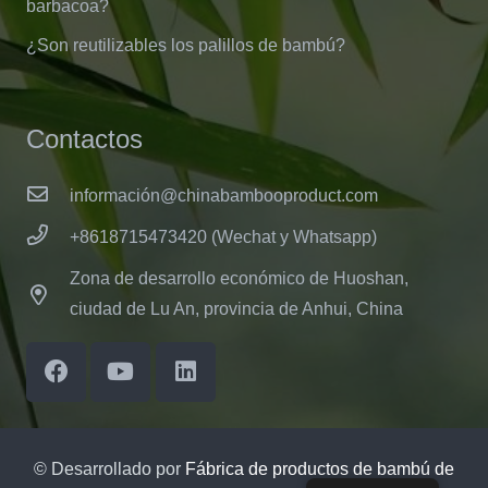
barbacoa?
¿Son reutilizables los palillos de bambú?
Contactos
información@chinabambooproduct.com
+8618715473420 (Wechat y Whatsapp)
Zona de desarrollo económico de Huoshan,
ciudad de Lu An, provincia de Anhui, China
© Desarrollado por
Fábrica de productos de bambú de