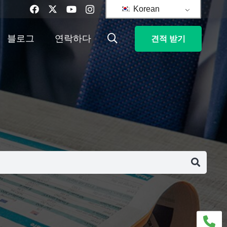
Korean
블로그
연락하다
견적 받기