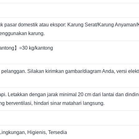
k pasar domestik atau ekspor: Karung Serat/Karung Anyaman/K
enggunakan karung.
/kantong】=30 kg/kantong
pelanggan. Silakan kirimkan gambar/diagram Anda, versi elektr
pi. Letakkan dengan jarak minimal 20 cm dari lantai dan dindin
g berventilasi, hindari sinar matahari langsung.
ingkungan, Higienis, Tersedia