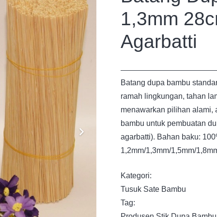
1,3mm 28c
Agarbatti
Batang dupa bambu standar 
ramah lingkungan, tahan lam
menawarkan pilihan alami,
bambu untuk pembuatan dup
agarbatti). Bahan baku: 10
1,2mm/1,3mm/1,5mm/1,8m
Kategori:
Tusuk Sate Bambu
Tag:
Produsen Stik Dupa Bambu 