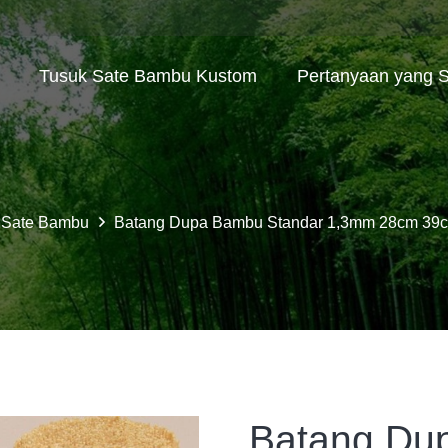
Tusuk Sate Bambu Kustom
Pertanyaan yang S
 Sate Bambu
Batang Dupa Bambu Standar 1,3mm 28cm 39cm
Rumah
Tusuk Sate Bambu
Batang Du