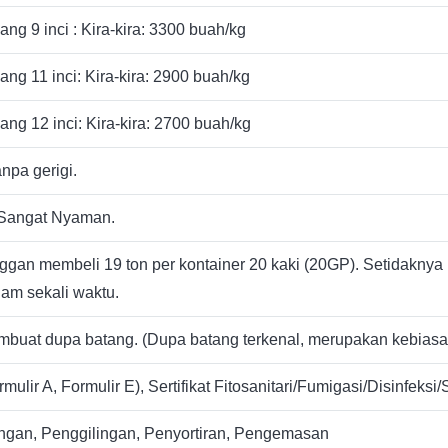
ng 9 inci : Kira-kira: 3300 buah/kg
ng 11 inci: Kira-kira: 2900 buah/kg
ng 12 inci: Kira-kira: 2700 buah/kg
anpa gerigi.
Sangat Nyaman.
gan membeli 19 ton per kontainer 20 kaki (20GP). Setidaknya 
am sekali waktu.
buat dupa batang. (Dupa batang terkenal, merupakan kebiasaan 
rmulir A, Formulir E), Sertifikat Fitosanitari/Fumigasi/Disinfeksi
gan, Penggilingan, Penyortiran, Pengemasan