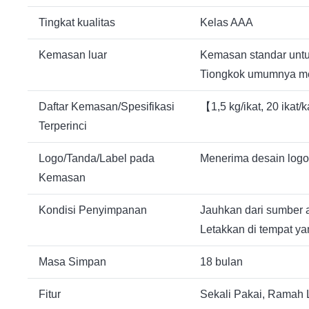
Tingkat kualitas
Kelas AAA
Kemasan luar
Kemasan standar untu
Tiongkok umumnya m
Daftar Kemasan/Spesifikasi
【1,5 kg/ikat, 20 ikat
Terperinci
Logo/Tanda/Label pada
Menerima desain logo 
Kemasan
Kondisi Penyimpanan
Jauhkan dari sumber a
Letakkan di tempat yan
Masa Simpan
18 bulan
Fitur
Sekali Pakai, Ramah L