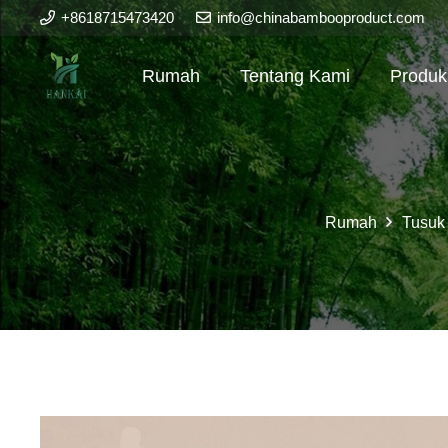
+8618715473420
info@chinabambooproduct.com
Rumah
Tentang Kami
Produk
Rumah
Tusuk