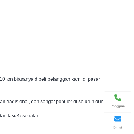
10 ton biasanya dibeli pelanggan kami di pasar
tradisional, dan sangat populer di seluruh dunia.)
Panggilan
/Sanitasi/Kesehatan.
E-mail