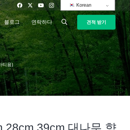
Korean
블로그
연락하다
견적 받기
르바티용)
m 28cm 39cm 대나무 향