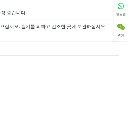
가장 좋습니다.
왓츠앱
놓으십시오. 습기를 피하고 건조한 곳에 보관하십시오.
위챗