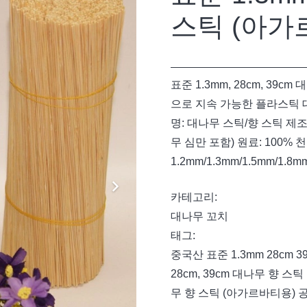
스틱 (아가
표준 1.3mm, 28cm, 3
으로 지속 가능한 플라스틱
명: 대나무 스틱/향 스틱 
무 심만 포함) 원료: 100% 
1.2mm/1.3mm/1.5mm/1.8
카테고리:
대나무 꼬치
태그:
중국산 표준 1.3mm 28cm
28cm, 39cm 대나무 향 스
무 향 스틱 (아가르바티용)