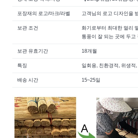
포장재의 로고/마크/라벨
고객님의 로고 디자인을 받
보관 조건
화기로부터 최대한 멀리 떨
통풍이 잘 되는 곳에 두고
보관 유효기간
18개월
특징
일회용, 친환경적, 위생적,
배송 시간
15~25일