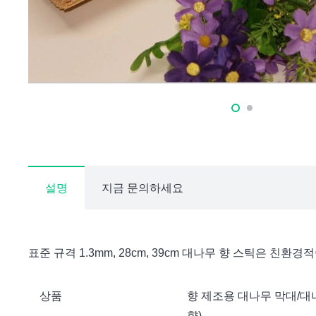
설명
지금 문의하세요
표준 규격 1.3mm, 28cm, 39cm 대나무 향 스틱
상품
향 제조용 대나무 막대/대
향)