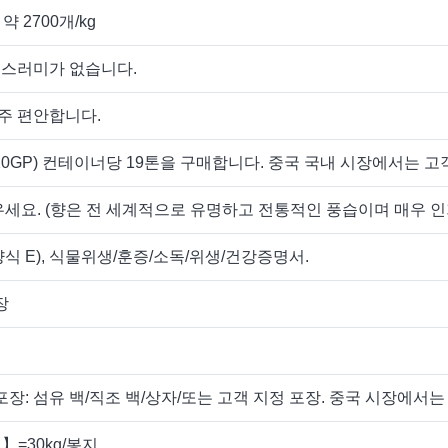
약 2700개/kg
 거스러미가 없습니다.
아주 편안합니다.
20GP) 컨테이너당 19톤을 구매합니다. 중국 국내 시장에서는 고
세요. (향은 전 세계적으로 유명하고 전통적인 풍습이며 매우 인
식 E), 식물위생/훈증/소독/위생/건강증명서.
장
포장: 섬유 백/직조 백/상자/또는 고객 지정 포장. 중국 시장에서
지】=30kg/봉지