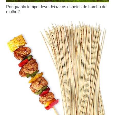
Por quanto tempo devo deixar os espetos de bambu de
molho?