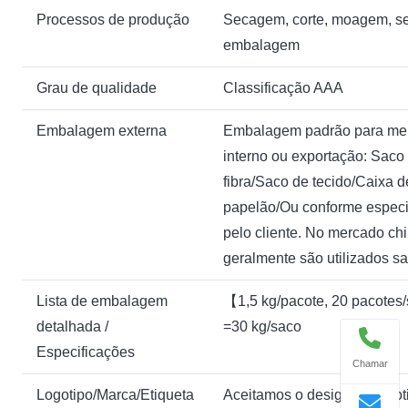
Processos de produção
Secagem, corte, moagem, se
embalagem
Grau de qualidade
Classificação AAA
Embalagem externa
Embalagem padrão para me
interno ou exportação: Saco
fibra/Saco de tecido/Caixa d
papelão/Ou conforme especi
pelo cliente. No mercado chi
geralmente são utilizados sa
Lista de embalagem
【1,5 kg/pacote, 20 pacote
detalhada /
=30 kg/saco
Especificações
Chamar
Logotipo/Marca/Etiqueta
Aceitamos o design do logot