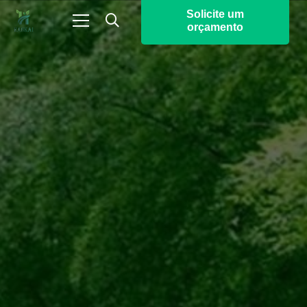
Solicite um
orçamento