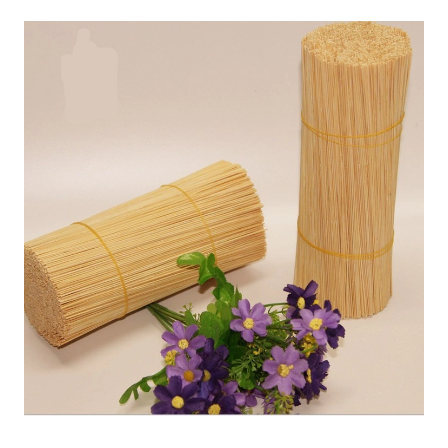
Lar
Espetos de bambu