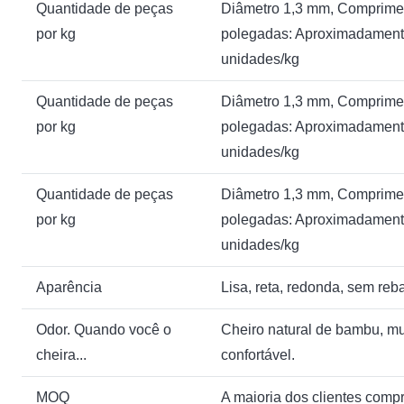
Quantidade de peças
Diâmetro 1,3 mm, Comprime
por kg
polegadas: Aproximadamen
unidades/kg
Quantidade de peças
Diâmetro 1,3 mm, Comprime
por kg
polegadas: Aproximadamen
unidades/kg
Quantidade de peças
Diâmetro 1,3 mm, Comprime
por kg
polegadas: Aproximadamen
unidades/kg
Aparência
Lisa, reta, redonda, sem reb
Odor. Quando você o
Cheiro natural de bambu, mu
cheira...
confortável.
MOQ
A maioria dos clientes comp