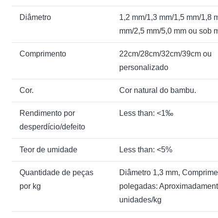
Diâmetro
1,2 mm/1,3 mm/1,5 mm/1,8 
mm/2,5 mm/5,0 mm ou sob 
Comprimento
22cm/28cm/32cm/39cm ou
personalizado
Cor.
Cor natural do bambu.
Rendimento por
Less than: <1‰
desperdício/defeito
Teor de umidade
Less than: <5%
Quantidade de peças
Diâmetro 1,3 mm, Comprime
por kg
polegadas: Aproximadamen
unidades/kg