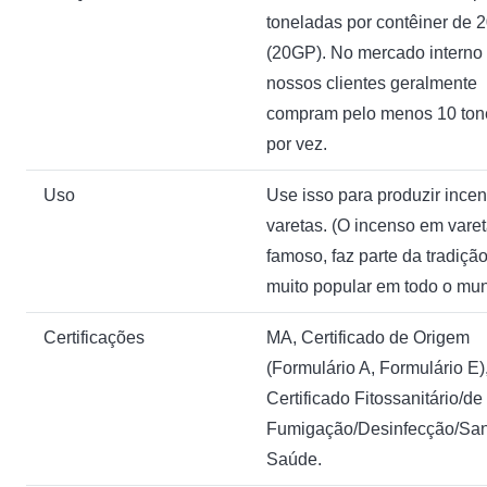
toneladas por contêiner de 
(20GP). No mercado interno 
nossos clientes geralmente
compram pelo menos 10 ton
por vez.
Uso
Use isso para produzir ince
varetas. (O incenso em varet
famoso, faz parte da tradição
muito popular em todo o mun
Certificações
MA, Certificado de Origem
(Formulário A, Formulário E)
Certificado Fitossanitário/de
Fumigação/Desinfecção/Sani
Saúde.